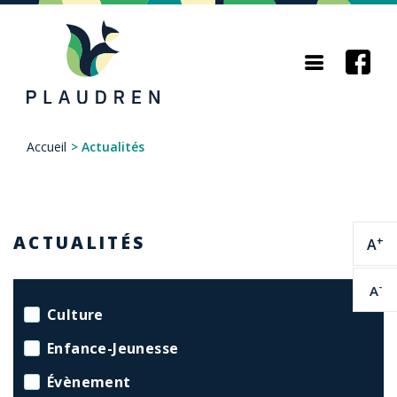
Aller
au
contenu
principal
Accueil
>
Actualités
Fil
d'Ariane
ACTUALITÉS
+
A
-
A
Culture
Enfance-Jeunesse
Évènement