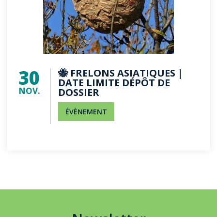
30
🐝 FRELONS ASIATIQUES |
DATE LIMITE DÉPÔT DE
NOV.
DOSSIER
ÉVÈNEMENT