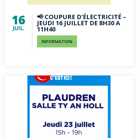
16
📢 COUPURE D'ÉLECTRICITÉ –
JEUDI 16 JUILLET DE 8H30 A
JUIL.
11H40
INFORMATION