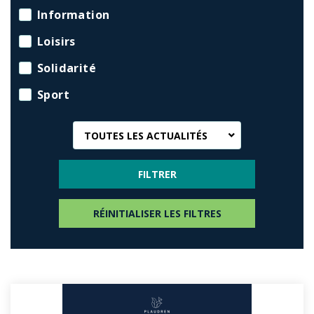
Information
Loisirs
Solidarité
Sport
TOUTES LES ACTUALITÉS
RÉINITIALISER LES FILTRES