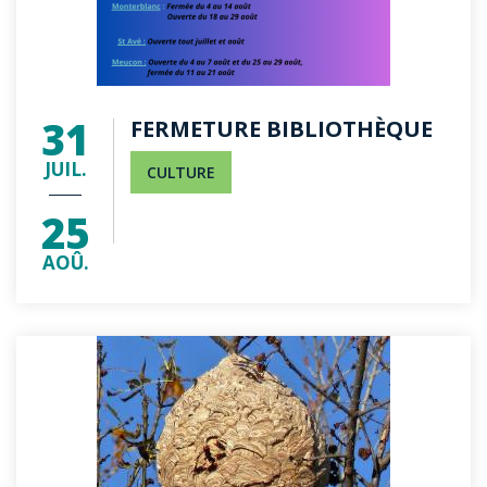
31
FERMETURE BIBLIOTHÈQUE
JUIL.
CULTURE
25
AOÛ.