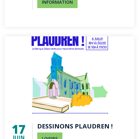
INFORMATION
17
DESSINONS PLAUDREN !
JUIN
LOISIRS