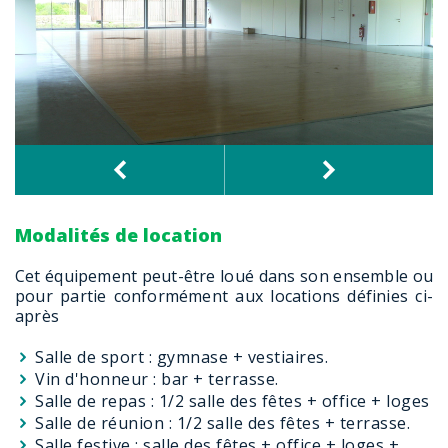
Modalités de location
Cet équipement peut-être loué dans son ensemble ou
pour partie conformément aux locations définies ci-
après
Salle de sport : gymnase + vestiaires.
Vin d'honneur : bar + terrasse.
Salle de repas : 1/2 salle des fêtes + office + loges
Salle de réunion : 1/2 salle des fêtes + terrasse.
Salle festive : salle des fêtes + office + loges +