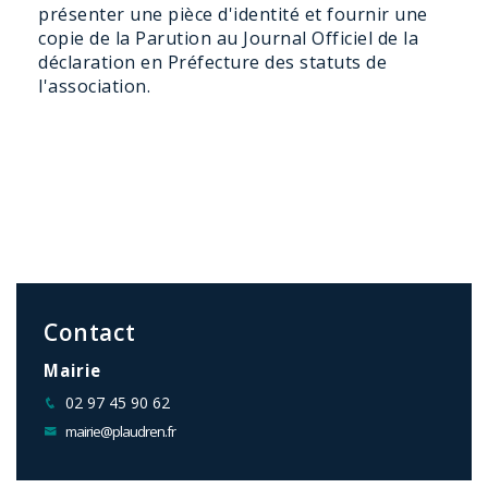
présenter une pièce d'identité et fournir une
copie de la Parution au Journal Officiel de la
déclaration en Préfecture des statuts de
l'association.
Contact
Mairie
02 97 45 90 62
mairie@plaudren.fr