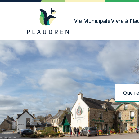
Aller
au
Vie Municipale
Vivre à Pl
contenu
principal