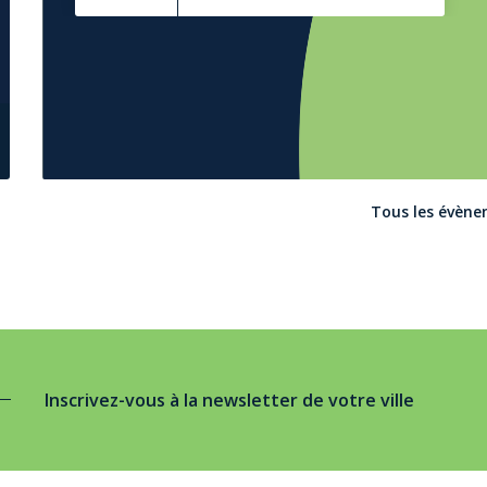
Déli
Sché
vala
30/1
Tous les évèn
Inscrivez-vous à la newsletter de votre ville