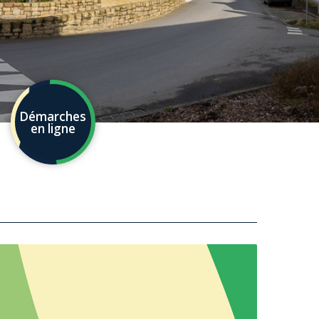
Démarches
en ligne