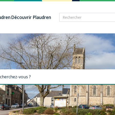
audren
Découvrir Plaudren