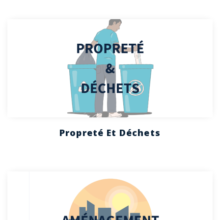
Propreté Et Déchets