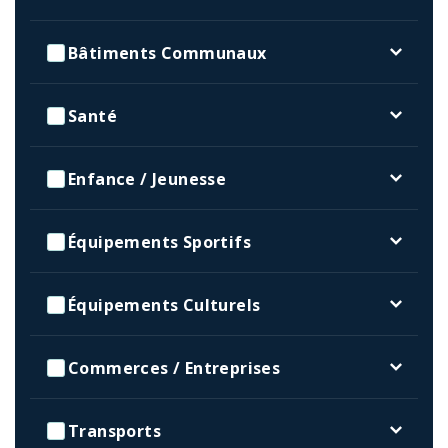
Bâtiments Communaux
Santé
Enfance / Jeunesse
Équipements Sportifs
Équipements Culturels
Commerces / Entreprises
Transports