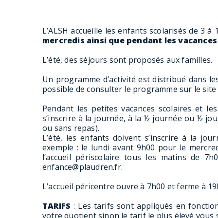
L’ALSH accueille les enfants scolarisés de 3 à
mercredis ainsi que pendant les vacances 
L’été, des séjours sont proposés aux familles.
Un programme d’activité est distribué dans le
possible de consulter le programme sur le site 
Pendant les petites vacances scolaires et les
s’inscrire à la journée, à la ½ journée ou ½ j
ou sans repas).
L’été, les enfants doivent s’inscrire à la jou
exemple : le lundi avant 9h00 pour le mercredi
l’accueil périscolaire tous les matins de 
enfance@plaudren.fr.
L’accueil péricentre ouvre à 7h00 et ferme à 19
TARIFS
: Les tarifs sont appliqués en foncti
votre quotient sinon le tarif le plus élevé vous 