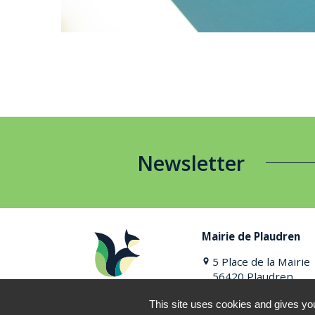
Newsletter
Mairie de Plaudren
5 Place de la Mairie
56420 Plaudren
02 97 45 90 62
This site uses cookies and gives you