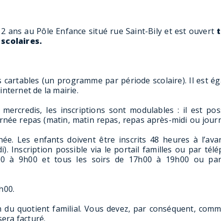
 12 ans au Pôle Enfance situé rue Saint-Bily et est ouvert
scolaires.
s cartables (un programme par période scolaire). Il est é
internet de la mairie.
 mercredis, les inscriptions sont modulables : il est pos
ournée repas (matin, matin repas, repas après-midi ou jour
rnée. Les enfants doivent être inscrits 48 heures à l’ava
). Inscription possible via le portail familles ou par tél
7h00 à 9h00 et tous les soirs de 17h00 à 19h00 ou pa
h00.
on du quotient familial. Vous devez, par conséquent, com
sera facturé.