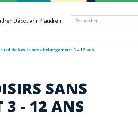
audren
Découvrir Plaudren
cueil de loisirs sans hébergement 3 - 12 ans
OISIRS SANS
3 - 12 ANS