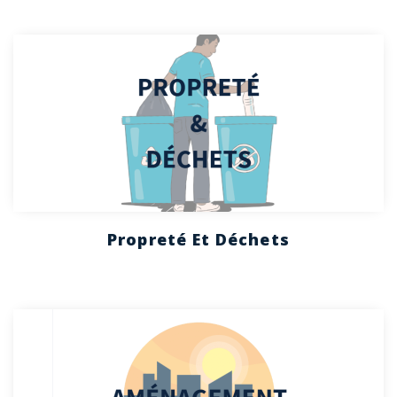
Propreté Et Déchets